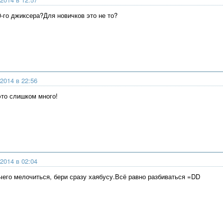
0-го джиксера?Для новичков это не то?
2014 в 22:56
это слишком много!
2014 в 02:04
чего мелочиться, бери сразу хаябусу.Всё равно разбиваться =DD