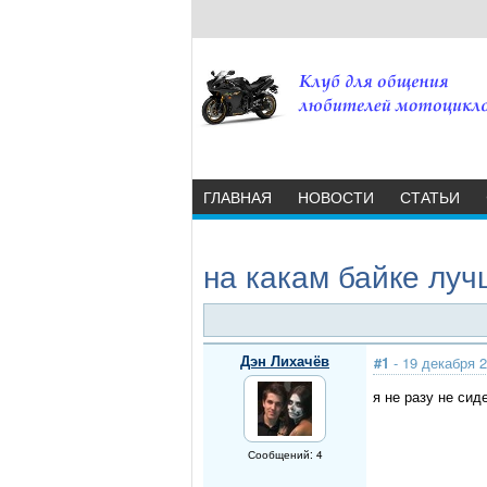
ГЛАВНАЯ
НОВОСТИ
СТАТЬИ
на какам байке луч
Дэн Лихачёв
#1
- 19 декабря 2
я не разу не си
Сообщений: 4