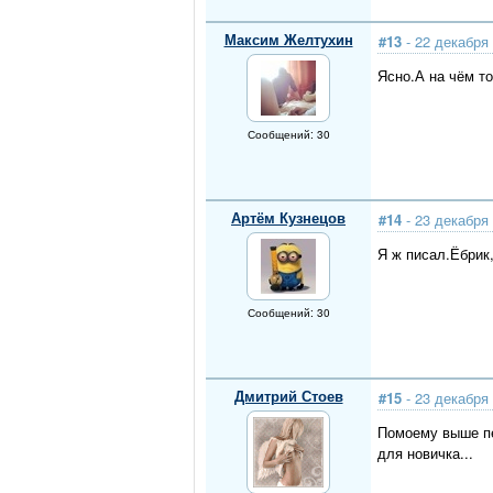
Максим Желтухин
#13
- 22 декабря 
Ясно.А на чём т
Сообщений: 30
Артём Кузнецов
#14
- 23 декабря 
Я ж писал.Ёбрик
Сообщений: 30
Дмитрий Стоев
#15
- 23 декабря 
Помоему выше пе
для новичка...