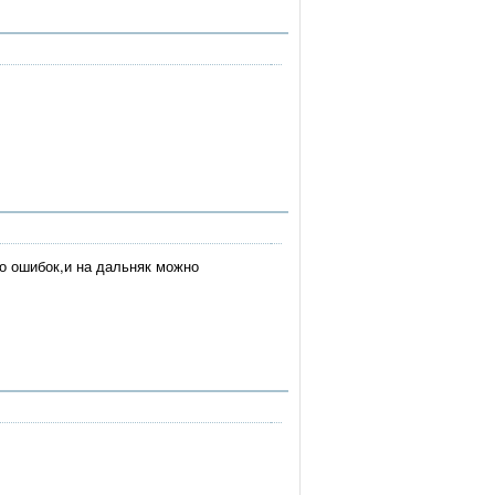
го ошибок,и на дальняк можно