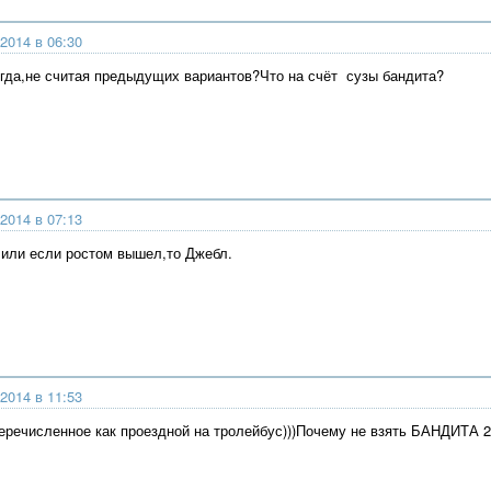
2014 в 06:30
огда,не считая предыдущих вариантов?Что на счёт сузы бандита?
2014 в 07:13
,или если ростом вышел,то Джебл.
2014 в 11:53
речисленное как проездной на тролейбус)))Почему не взять БАНДИТА 2