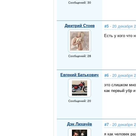
Сообщений: 30
Дмитрий Стоев
#5
- 20 декабря 2
Есть у кого что 
Сообщений: 28
Евгений Батькович
#6
- 20 декабря 2
это слишком мно
как первый убр и
Сообщений: 20
Дэн Лихачёв
#7
- 20 декабря 2
я как человек ра