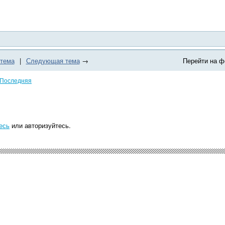
тема
|
Следующая тема
→
Перейти на ф
Последняя
есь
или авторизуйтесь.