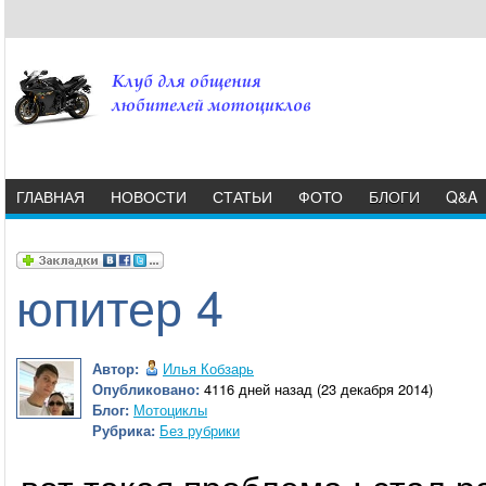
ГЛАВНАЯ
НОВОСТИ
СТАТЬИ
ФОТО
БЛОГИ
Q&A
юпитер 4
Автор:
Илья Кобзарь
Опубликовано:
4116 дней назад (23 декабря 2014)
Блог:
Мотоциклы
Рубрика:
Без рубрики