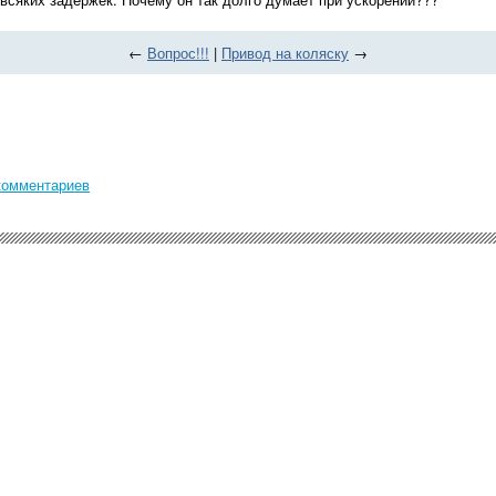
←
Вопрос!!!
|
Привод на коляску
→
комментариев