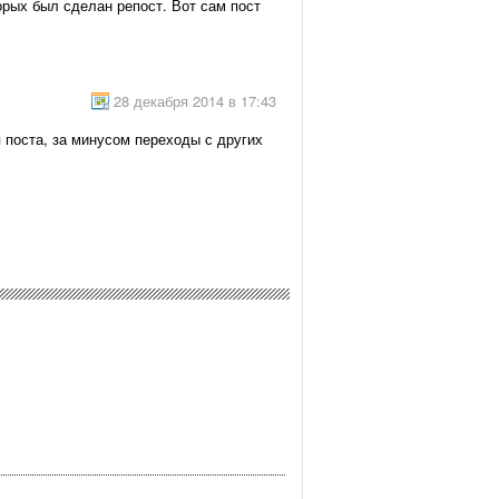
торых был сделан репост. Вот сам пост
28 декабря 2014 в 17:43
 поста, за минусом переходы с других