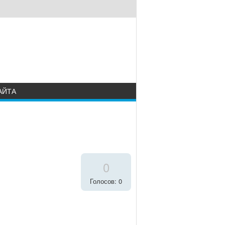
АЙТА
0
Голосов: 0