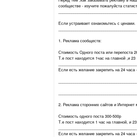
сообществе - изучите пожалуйста статисти
____________________________________
Если устраивает ознакомьтесь с ценами.
____________________________________
1. Реклама сообществ:
Стоимость Одного поста или перепоста 20
Т.е пост находится 1час на главной ,и 23
____________________________________
Если есть желание закрепить на 24 часа 
____________________________________
____________________________________
2. Реклама сторонних сайтов и Интернет 
Стоимость одного поста 300-500р
Т.е пост находится 1 час на главной, и 2
____________________________________
Если есть желание закрепить на 24 часа 