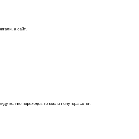
игали, а сайт.
виду кол-во переходов то около полутора сотен.