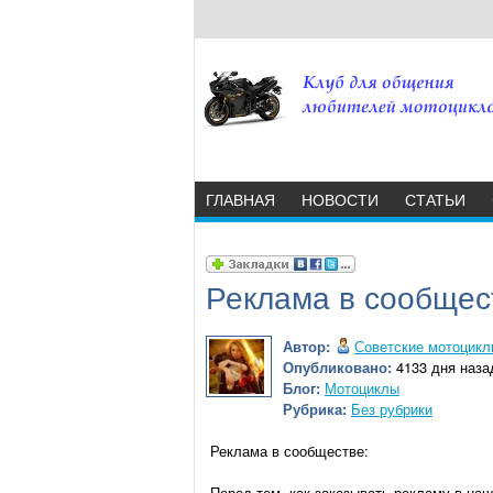
ГЛАВНАЯ
НОВОСТИ
СТАТЬИ
Реклама в сообщес
Автор:
Советские мотоцик
Опубликовано:
4133 дня назад
Блог:
Мотоциклы
Рубрика:
Без рубрики
Реклама в сообществе:
Перед тем ,как заказывать рекламу в на