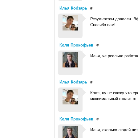
Илья Кобзарь
#
Результатом доволен. Э
Спасибо вам!
Коля Прокофьев
#
Илья, чё реально работа
Илья Кобзарь
#
Коля, ну не скажу что с
максимальный отклик от
Коля Прокофьев
#
Илья, сколько людей вс