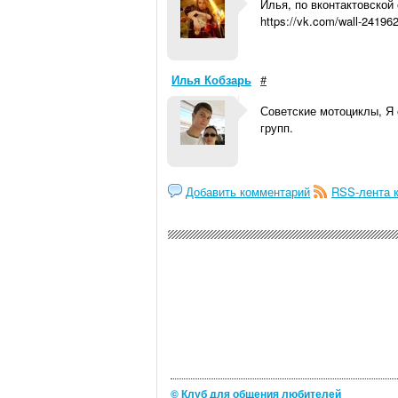
Илья, по вконтактовской
https://vk.com/wall-2419
Илья Кобзарь
#
Советские мотоциклы, Я 
групп.
Добавить комментарий
RSS-лента 
© Клуб для общения любителей