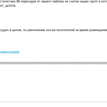
 статистике 86 переходов от нашего паблика не считая наших групп в ко
6207_447078
судил в целом, по увеличению кол-ва посетителей за время размещения
комментариев