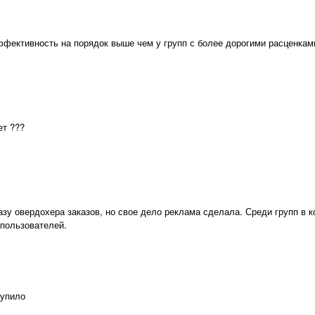
ффективность на порядок выше чем у групп с более дорогими расценкам
ет ???
разу овердохера заказов, но свое дело реклама сделала. Среди групп в 
 пользователей.
тупило