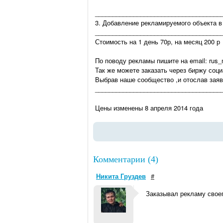
____________________________________
3. Добавление рекламируемого объекта в
____________________________________
Стоимость на 1 день 70р, на месяц 200 р
По поводу рекламы пишите на email: rus_
Так же можете заказать через биржу социа
Выбрав наше сообщество ,и отослав заяв
____________________________________
Цены изменены 8 апреля 2014 года
Комментарии (4)
Никита Груздев
#
Заказывал рекламу своег