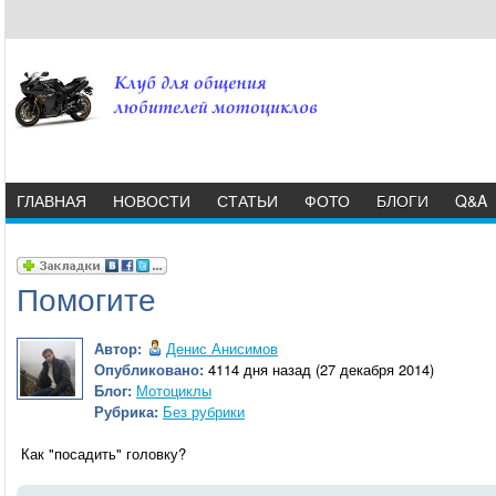
ГЛАВНАЯ
НОВОСТИ
СТАТЬИ
ФОТО
БЛОГИ
Q&A
Помогите
Автор:
Денис Анисимов
Опубликовано:
4114 дня назад (27 декабря 2014)
Блог:
Мотоциклы
Рубрика:
Без рубрики
Как "посадить" головку?