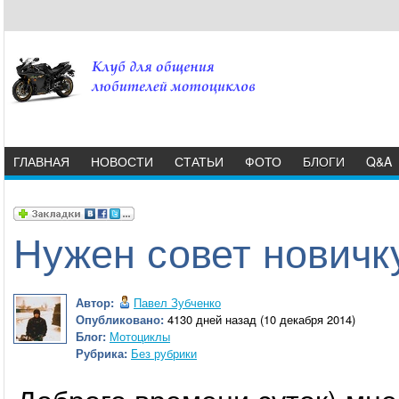
ГЛАВНАЯ
НОВОСТИ
СТАТЬИ
ФОТО
БЛОГИ
Q&A
Нужен совет новичк
Автор:
Павел Зубченко
Опубликовано:
4130 дней назад (10 декабря 2014)
Блог:
Мотоциклы
Рубрика:
Без рубрики