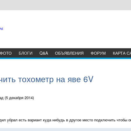
ФОТО
БЛОГИ
Q&A
ОБЪЯВЛЕНИЯ
ФОРУМ
КАРТА С
чить тохометр на яве 6V
д (5 декабря 2014)
здил убрал есть вариант куда нибудь в другое место подключить чтобы 