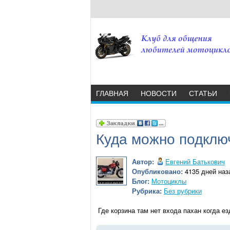
ГЛАВНАЯ
НОВОСТИ
СТАТЬИ
Куда можно подклю
Автор:
Евгений Батькович
Опубликовано:
4135 дней наза
Блог:
Мотоциклы
Рубрика:
Без рубрики
Где корзина там нет входа пахан когда е