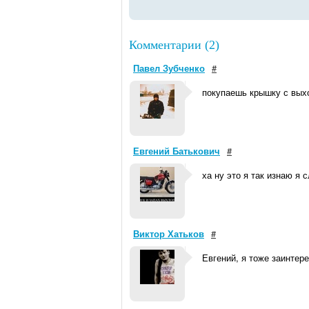
Комментарии (2)
Павел Зубченко
#
покупаешь крышку с выхо
Евгений Батькович
#
ха ну это я так изнаю я
Виктор Хатьков
#
Евгений, я тоже заинтер